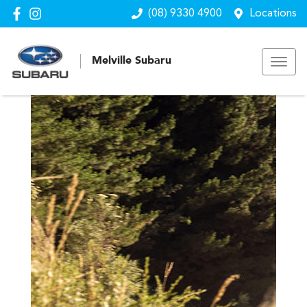
(08) 9330 4900
Locations
Melville Subaru